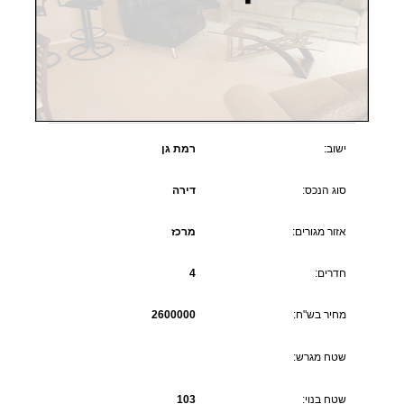
ישוב:
רמת גן
סוג הנכס:
דירה
אזור מגורים:
מרכז
חדרים:
4
מחיר בש"ח:
2600000
שטח מגרש:
שטח בנוי:
103