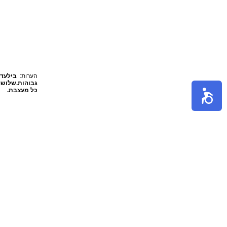
הערות:
בילעדי
גבוהות.שלושה 
כל מעצבת.