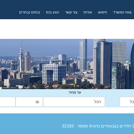
צוות המשרד
חיפוש
אודות
צור קשר
הצע נכס
נכסים נבחרים
עד מחיר
כרטיס מספר:
32183