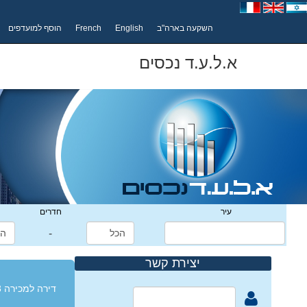
השקעה בארה"ב
English
French
הוסף למועדפים
א.ל.ע.ד נכסים
עיר
חדרים
-
יצירת קשר
דירה למכירה 3 חדרים בגבעתיים