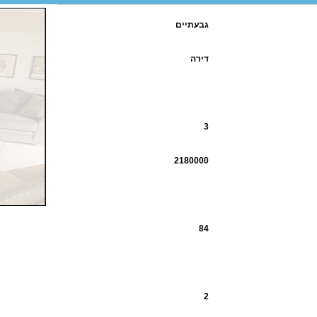
גבעתיים
דירה
3
2180000
84
2