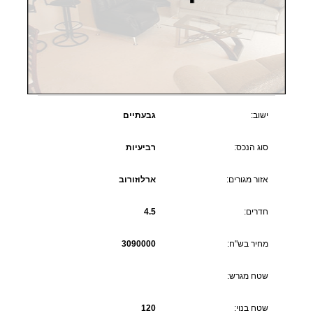
ישוב:
גבעתיים
סוג הנכס:
רביעיות
אזור מגורים:
ארלוזורוב
חדרים:
4.5
מחיר בש"ח:
3090000
שטח מגרש:
שטח בנוי:
120