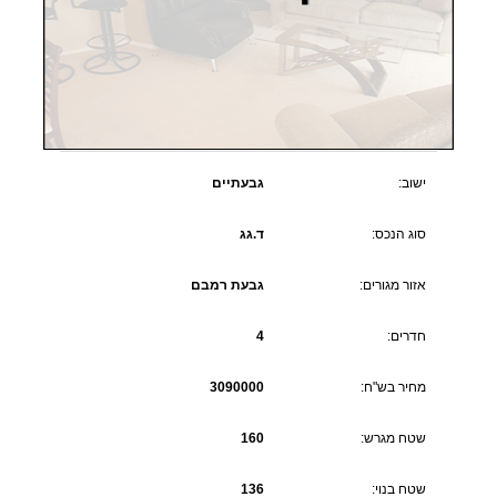
ישוב:
גבעתיים
סוג הנכס:
ד.גג
אזור מגורים:
גבעת רמבם
חדרים:
4
מחיר בש"ח:
3090000
שטח מגרש:
160
שטח בנוי:
136