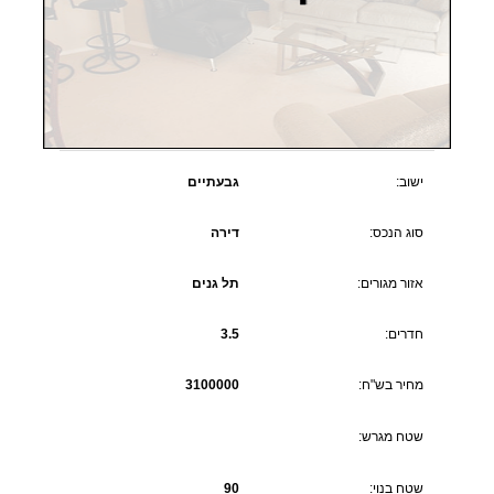
ישוב:
גבעתיים
סוג הנכס:
דירה
אזור מגורים:
תל גנים
חדרים:
3.5
מחיר בש"ח:
3100000
שטח מגרש:
שטח בנוי:
90