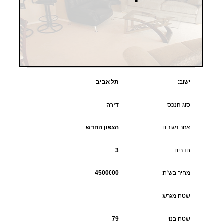
ישוב:
תל אביב
סוג הנכס:
דירה
אזור מגורים:
הצפון החדש
חדרים:
3
מחיר בש"ח:
4500000
שטח מגרש:
שטח בנוי:
79